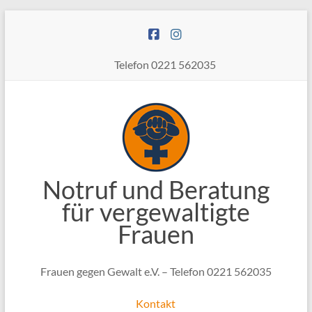
Zum
Inhalt
springen
Telefon 0221 562035
Notruf und Beratung
für vergewaltigte
Frauen
Frauen gegen Gewalt e.V. – Telefon 0221 562035
Kontakt