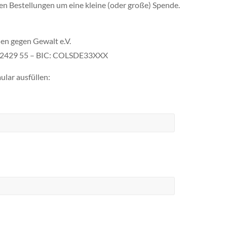
en Bestellungen um eine kleine (oder große) Spende.
en gegen Gewalt e.V.
3 2429 55 – BIC: COLSDE33XXX
ular ausfüllen: