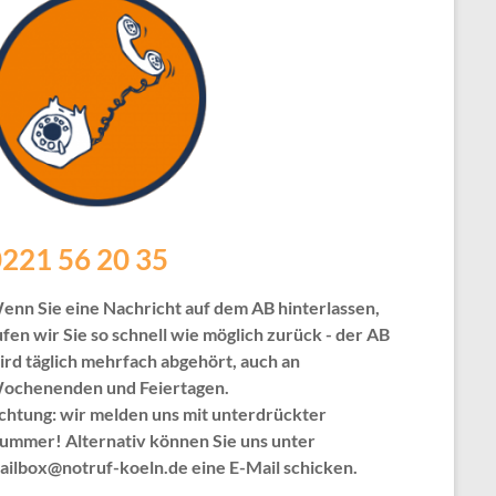
221 56 20 35
enn Sie eine Nachricht auf dem AB hinterlassen,
ufen wir Sie so schnell wie möglich zurück - der AB
ird täglich mehrfach abgehört, auch an
ochenenden und Feiertagen.
chtung: wir melden uns mit unterdrückter
ummer! Alternativ können Sie uns unter
ailbox@notruf-koeln.de eine E-Mail schicken.