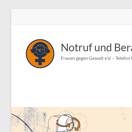
Zum
Inhalt
springen
Notruf und Ber
Frauen gegen Gewalt e.V. – Telefo