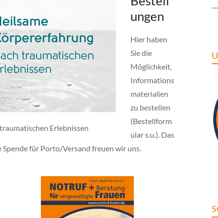
Bestell
ungen
Hier haben
Sie die
U
Möglichkeit,
Informations
materialien
zu bestellen
(Bestellform
traumatischen Erlebnissen
ular s.u.). Das
ne Spende für Porto/Versand freuen wir uns.
S