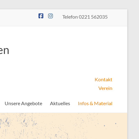
Telefon 0221 562035
en
Kontakt
Verein
Unsere Angebote
Aktuelles
Infos & Material