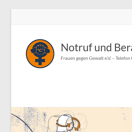
Zum
Inhalt
springen
Notruf und Ber
Frauen gegen Gewalt e.V. – Telefo