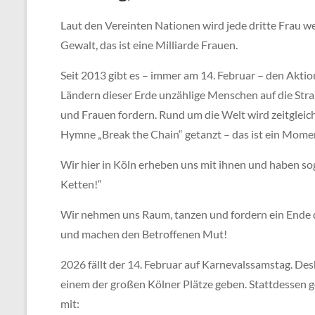
Laut den Vereinten Nationen wird jede dritte Frau w
Gewalt, das ist eine Milliarde Frauen.
Seit 2013 gibt es – immer am 14. Februar – den Akti
Ländern dieser Erde unzählige Menschen auf die St
und Frauen fordern. Rund um die Welt wird zeitglei
Hymne „Break the Chain“ getanzt – das ist ein Mom
Wir hier in Köln erheben uns mit ihnen und haben so
Ketten!“
Wir nehmen uns Raum, tanzen und fordern ein Ende 
und machen den Betroffenen Mut!
2026 fällt der 14. Februar auf Karnevalssamstag. Des
einem der großen Kölner Plätze geben. Stattdessen 
mit: