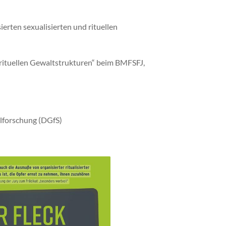
ierten sexualisierten und rituellen
d rituellen Gewaltstrukturen“ beim BMFSFJ,
alforschung (DGfS)