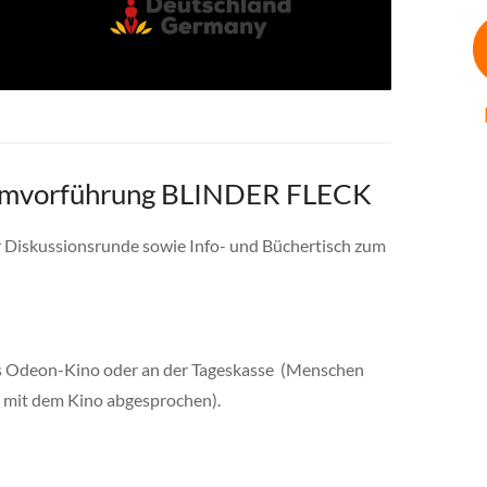
Filmvorführung BLINDER FLECK
Diskussionsrunde sowie Info- und Büchertisch zum
r das Odeon-Kino oder an der Tageskasse (Menschen
t mit dem Kino abgesprochen).