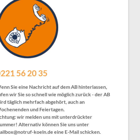
221 56 20 35
enn Sie eine Nachricht auf dem AB hinterlassen,
ufen wir Sie so schnell wie möglich zurück - der AB
ird täglich mehrfach abgehört, auch an
ochenenden und Feiertagen.
chtung: wir melden uns mit unterdrückter
ummer! Alternativ können Sie uns unter
ailbox@notruf-koeln.de eine E-Mail schicken.