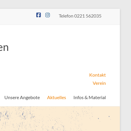
Telefon 0221 562035
en
Kontakt
Verein
Unsere Angebote
Aktuelles
Infos & Material