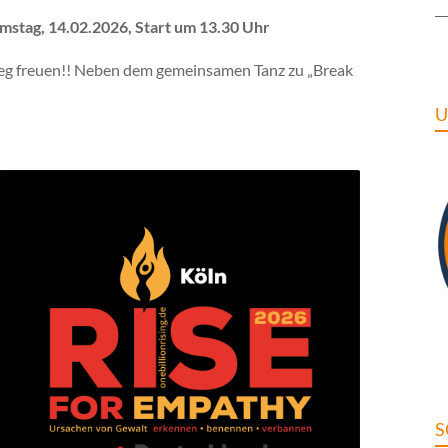
stag, 14.02.2026, Start um 13.30 Uhr
eg freuen!! Neben dem gemeinsamen Tanz zu „Break
U
S