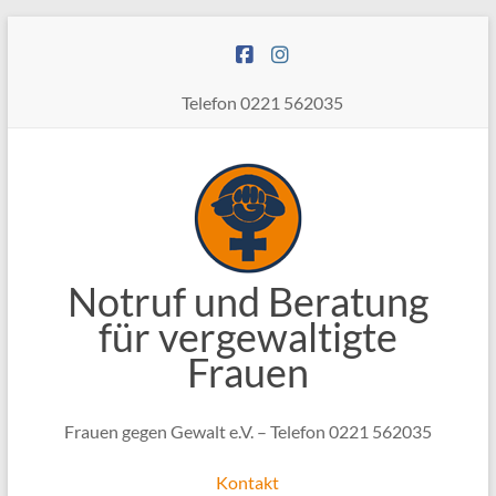
Zum
Inhalt
springen
Telefon 0221 562035
Notruf und Beratung
für vergewaltigte
Frauen
Frauen gegen Gewalt e.V. – Telefon 0221 562035
Kontakt