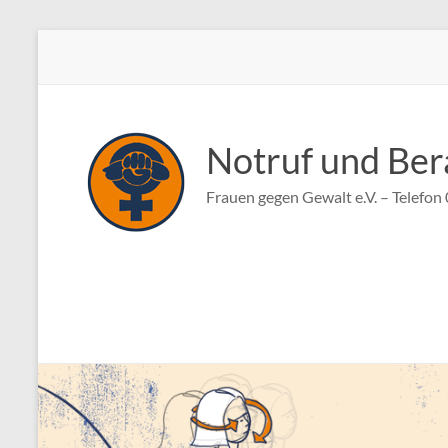
Zum
Inhalt
springen
Notruf und Ber
Frauen gegen Gewalt e.V. – Telefo