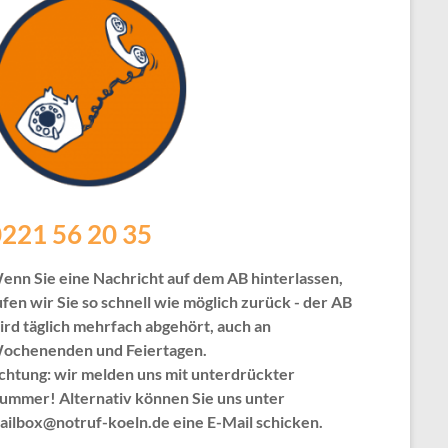
221 56 20 35
enn Sie eine Nachricht auf dem AB hinterlassen,
ufen wir Sie so schnell wie möglich zurück - der AB
ird täglich mehrfach abgehört, auch an
ochenenden und Feiertagen.
chtung: wir melden uns mit unterdrückter
ummer! Alternativ können Sie uns unter
ailbox@notruf-koeln.de eine E-Mail schicken.