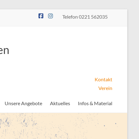
Telefon 0221 562035
en
Kontakt
Verein
Unsere Angebote
Aktuelles
Infos & Material