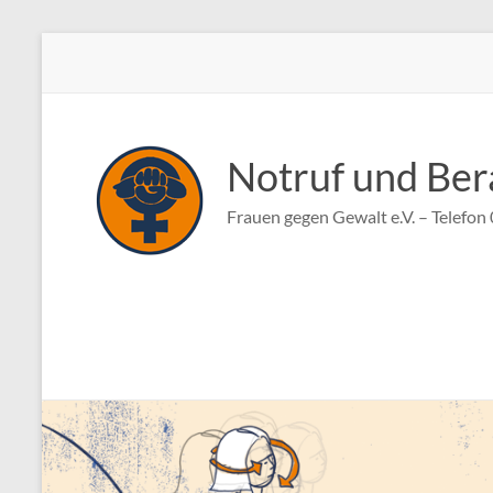
Zum
Inhalt
springen
Notruf und Ber
Frauen gegen Gewalt e.V. – Telefo