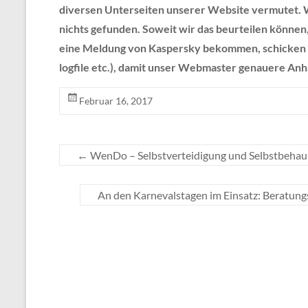
diversen Unterseiten unserer Website vermutet. W
nichts gefunden. Soweit wir das beurteilen können,
eine Meldung von Kaspersky bekommen, schicken Si
logfile etc.), damit unser Webmaster genauere A
Februar 16, 2017
←
WenDo – Selbstverteidigung und Selbstbeha
An den Karnevalstagen im Einsatz: Beratung