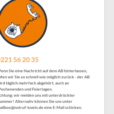
221 56 20 35
enn Sie eine Nachricht auf dem AB hinterlassen,
ufen wir Sie so schnell wie möglich zurück - der AB
ird täglich mehrfach abgehört, auch an
ochenenden und Feiertagen.
chtung: wir melden uns mit unterdrückter
ummer! Alternativ können Sie uns unter
ailbox@notruf-koeln.de eine E-Mail schicken.