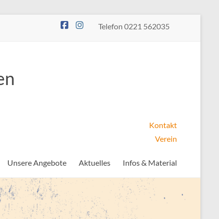
Telefon 0221 562035
en
Kontakt
Verein
Unsere Angebote
Aktuelles
Infos & Material