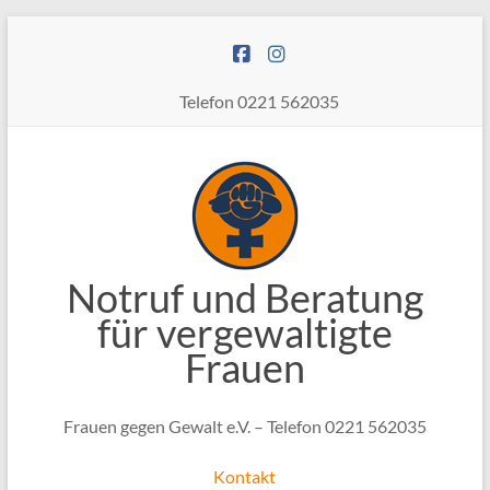
Zum
Inhalt
springen
Telefon 0221 562035
Notruf und Beratung
für vergewaltigte
Frauen
Frauen gegen Gewalt e.V. – Telefon 0221 562035
Kontakt