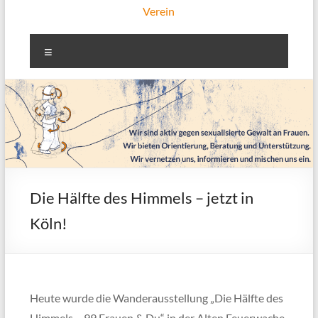
Verein
Menü
Die Hälfte des Himmels – jetzt in
Köln!
Heute wurde die Wanderausstellung „Die Hälfte des
Himmels – 99 Frauen & Du“ in der Alten Feuerwache