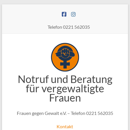
Zum
Inhalt
springen
Telefon 0221 562035
Notruf und Beratung
für vergewaltigte
Frauen
Frauen gegen Gewalt e.V. – Telefon 0221 562035
Kontakt