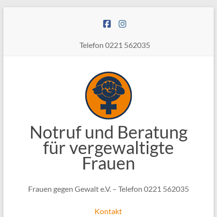
Zum
Inhalt
springen
Telefon 0221 562035
Notruf und Beratung
für vergewaltigte
Frauen
Frauen gegen Gewalt e.V. – Telefon 0221 562035
Kontakt