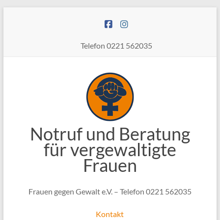
Zum
Inhalt
springen
Telefon 0221 562035
Notruf und Beratung
für vergewaltigte
Frauen
Frauen gegen Gewalt e.V. – Telefon 0221 562035
Kontakt