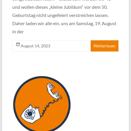
und wollen dieses „kleine Jubiläum“ vor dem 50.
Geburtstag nicht ungefeiert verstreichen lassen.
Daher laden wir alle ein, uns am Samstag, 19. August
in der
August 14, 2023
Weiterlesen